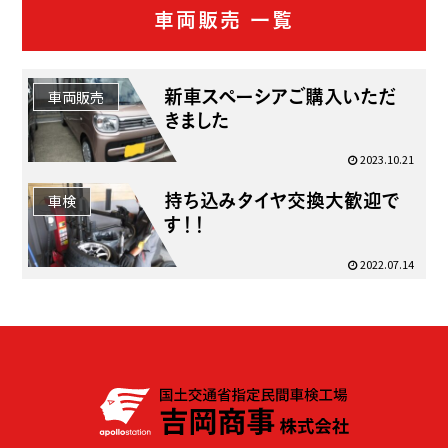
車両販売 一覧
新車スペーシアご購入いただ
車両販売
きました
2023.10.21
持ち込みタイヤ交換大歓迎で
車検
す！！
2022.07.14